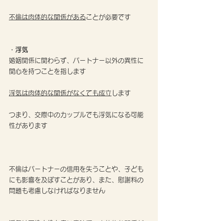
不倫は肉体的な関係がある
ことが必要です
・浮気
婚姻関係に関わらず、パートナー以外の異性に
関心を持つことを指します
浮気は肉体的な関係がなくても成立
します
つまり、交際中のカップルでも浮気になる可能
性があります
不倫はパートナーの信用を失うことや、子ども
にも影響を及ぼすことがあり、また、慰謝料の
問題も考慮しなければなりません