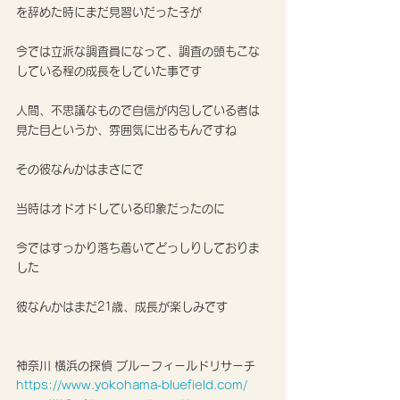
を辞めた時にまだ見習いだった子が
今では立派な調査員になって、調査の頭もこな
している程の成長をしていた事です
人間、不思議なもので自信が内包している者は
見た目というか、雰囲気に出るもんですね
その彼なんかはまさにで
当時はオドオドしている印象だったのに
今ではすっかり落ち着いてどっしりしておりま
した
彼なんかはまだ21歳、成長が楽しみです
神奈川 横浜の探偵 ブルーフィールドリサーチ
https://www.yokohama-bluefield.com/