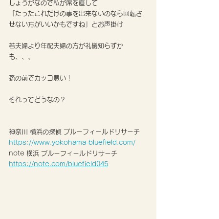
しょうがなので私が席を直して
「たったこれだけの事を出来ないのなら回転さ
せない方がいいかもですね」とお声掛け
若夫婦より年配夫婦の方が礼儀知らずか
も、、、
孫の前でカッコ悪い！
それってどうなの？
神奈川 横浜の探偵 ブルーフィールドリサーチ
https://www.yokohama-bluefield.com/
note 横浜 ブルーフィールドリサーチ 
https://note.com/bluefield045