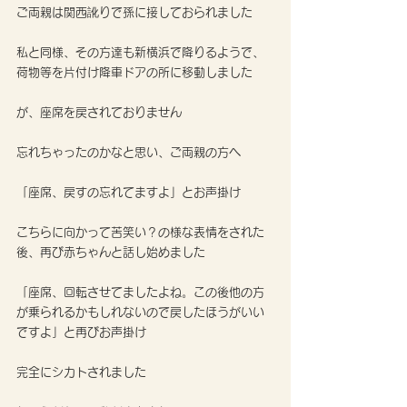
ご両親は関西訛りで孫に接しておられました
私と同様、その方達も新横浜で降りるようで、
荷物等を片付け降車ドアの所に移動しました
が、座席を戻されておりません
忘れちゃったのかなと思い、ご両親の方へ
「座席、戻すの忘れてますよ」とお声掛け
こちらに向かって苦笑い？の様な表情をされた
後、再び赤ちゃんと話し始めました
「座席、回転させてましたよね。この後他の方
が乗られるかもしれないので戻したほうがいい
ですよ」と再びお声掛け
完全にシカトされました