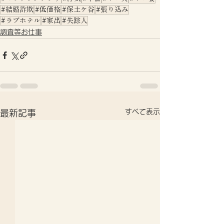
#結婚詐欺
#低価格
#保土ケ谷
#張り込み
#ラブホテル
#家出
#失踪人
調査等お仕事
すべて表示
最新記事