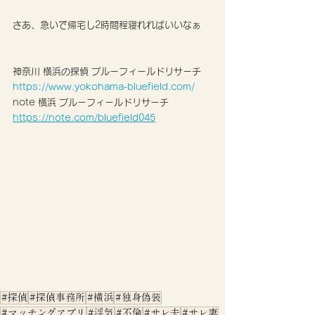
さあ、急いで帰宅し2時間程寝れればいいなぁ
神奈川 横浜の探偵 ブルーフィールドリサーチ
https://www.yokohama-bluefield.com/
note 横浜 ブルーフィールドリサーチ 
https://note.com/bluefield045
#探偵
#探偵事務所
#横浜
#独身偽装
#マッチングアプリ
#浮気
#不倫
#サレ夫
#サレ妻