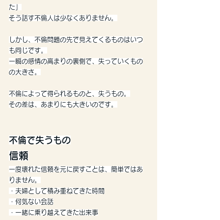
た」
そう話す不倫人は少なくありません。
しかし、不倫問題の先で見えてくるものはいつ
も同じです。
一瞬の感情の高まりの裏側で、失っていくもの
の大きさ。
不倫によって得られるものと、失うもの。
その差は、あまりにも大きいのです。
不倫で失うもの
信頼
一度壊れた信頼を元に戻すことは、簡単ではあ
りません。
・夫婦として積み重ねてきた時間
・何気ない会話
・一緒に乗り越えてきた出来事