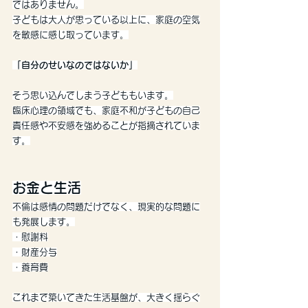
ではありません。
子どもは大人が思っている以上に、家庭の空気
を敏感に感じ取っています。
「自分のせいなのではないか」
そう思い込んでしまう子どももいます。
臨床心理の領域でも、家庭不和が子どもの自己
責任感や不安感を強めることが指摘されていま
す。
お金と生活
不倫は感情の問題だけでなく、現実的な問題に
も発展します。
・慰謝料
・財産分与
・養育費
これまで築いてきた生活基盤が、大きく揺らぐ