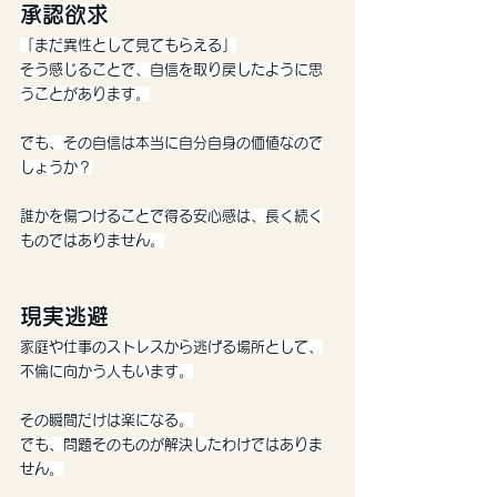
承認欲求
「まだ異性として見てもらえる」
そう感じることで、自信を取り戻したように思
うことがあります。
でも、その自信は本当に自分自身の価値なので
しょうか？
誰かを傷つけることで得る安心感は、長く続く
ものではありません。
現実逃避
家庭や仕事のストレスから逃げる場所として、
不倫に向かう人もいます。
その瞬間だけは楽になる。
でも、問題そのものが解決したわけではありま
せん。