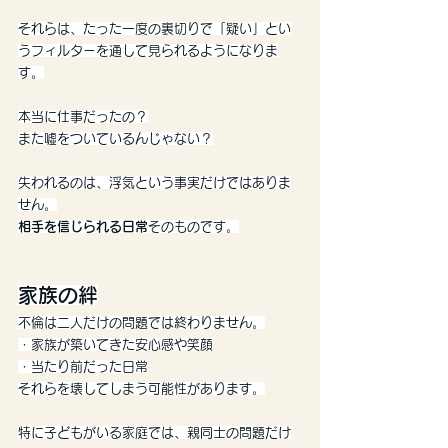
それらは、たった一度の裏切りで「疑い」とい
うフィルターを通して見られるようになりま
す。
本当に仕事だったの？
また嘘をついているんじゃない？
失われるのは、浮気という事実だけではありま
せん。
相手を信じられる日常
そのものです。
家族の絆
不倫は二人だけの問題では終わりません。
・家族が築いてきた安心感や笑顔
・当たり前だった日常
それらを壊してしまう可能性があります。
特に子どもがいる家庭では、親同士の問題だけ