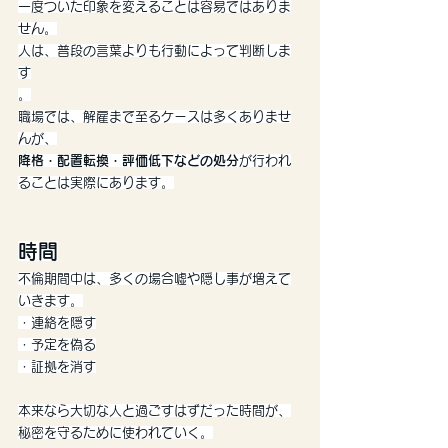
一度ついた印象を変えることは容易ではありま
せん。
人は、普段の言葉よりも行動によって判断しま
す
。
職場では、解雇まで至るケースは多くありませ
んが、
降格・配置転換・評価低下などの処分
が行われ
ることは実際にあります。
時間
不倫期間中は、多くの場合嘘や隠し事が増えて
いきます。
・連絡を隠す
・予定を偽る
・証拠を消す
本来なら大切な人と過ごすはずだった時間が、
秘密を守るために使われていく。