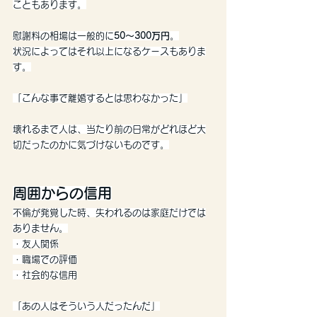
こともあります。
慰謝料の相場は一般的に
50〜300万円
。
状況によってはそれ以上になるケースもありま
す。
「こんな事で離婚するとは思わなかった」
壊れるまで人は、当たり前の日常がどれほど大
切だったのかに気づけないものです。
周囲からの信用
不倫が発覚した時、失われるのは家庭だけでは
ありません。
・友人関係
・職場での評価
・社会的な信用
「あの人はそういう人だったんだ」