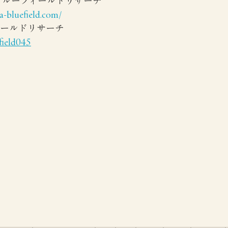
 ブルーフィールドリサーチ
-bluefield.com/
フィールドリサーチ 
field045