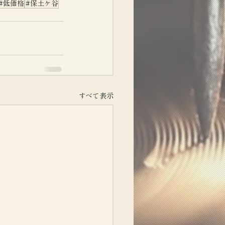
#低価格
#保土ケ谷
すべて表示