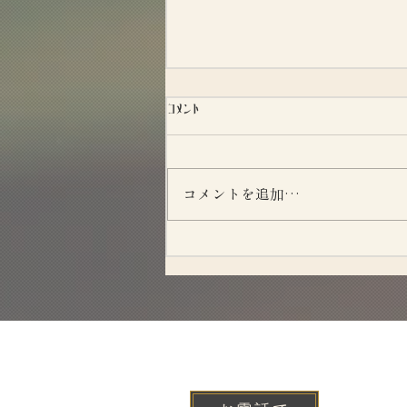
コメント
昭和たばこ図鑑
コメントを追加…