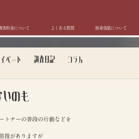
調査料金について
よくある質問
独身偽装について
ライベート
調査日記
コラム
ないのも
ートナーの普段の行動などを
前提がありますが