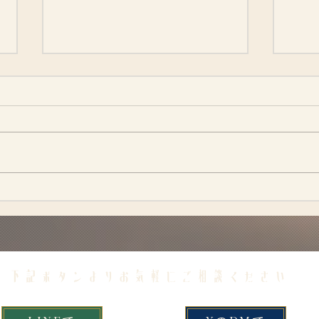
出産予定日
寝不足
​下記ボタンよりお気軽にご相談ください