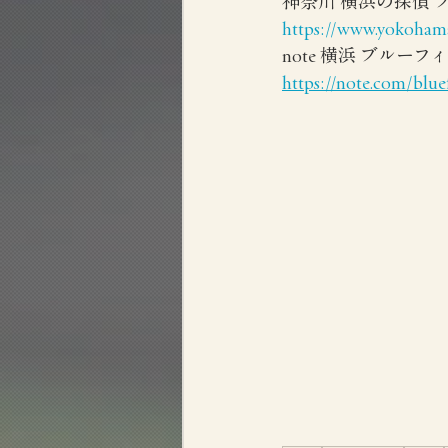
神奈川 横浜の探偵
https://www.yokohama
note 横浜 ブルー
https://note.com/blue