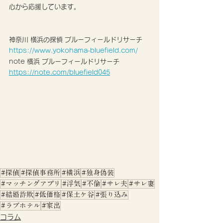
心から応援しています。
神奈川 横浜の探偵 ブルーフィールドリサーチ
https://www.yokohama-bluefield.com/
note 横浜 ブルーフィールドリサーチ 
https://note.com/bluefield045
#探偵
#探偵事務所
#横浜
#独身偽装
#マッチングアプリ
#浮気
#不倫
#サレ夫
#サレ妻
#結婚詐欺
#低価格
#保土ケ谷
#張り込み
#ラブホテル
#家出
コラム