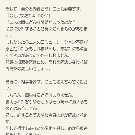
そして「自分と向き合う」ことも必要です。
「なぜ浮気されたのか？」
「二人の間にどんな問題があったのか？」
冷静に分析することで見えてくるものがありま
す。
もしかしたら二人のコミュニケーション不足が
原因だったかもしれませんし、あなたにも改善
すべき点があったのかもしれません。
問題の根源を突き止め、それを解決しなければ
再構築は難しいでしょう。
最後に「相手を許す」ことも考えてみてくださ
い。
もちろん、簡単なことではありません。
裏切られた怒りや悲しみはそう簡単に消えるも
のではありません。
でも、許すことであなた自身の心が解放されま
す。
そして相手もあなたの変化を感じ、心から反省
するかもしれません。