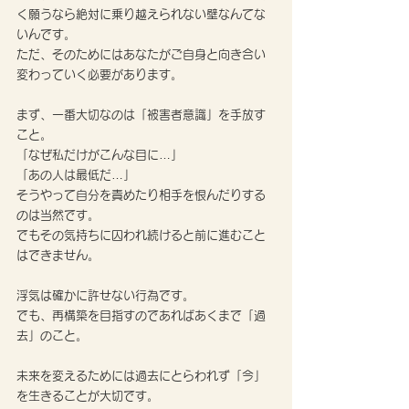
く願うなら絶対に乗り越えられない壁なんてな
いんです。
ただ、そのためにはあなたがご自身と向き合い
変わっていく必要があります。
まず、一番大切なのは「被害者意識」を手放す
こと。
「なぜ私だけがこんな目に…」
「あの人は最低だ…」
そうやって自分を責めたり相手を恨んだりする
のは当然です。
でもその気持ちに囚われ続けると前に進むこと
はできません。
浮気は確かに許せない行為です。
でも、再構築を目指すのであればあくまで「過
去」のこと。
未来を変えるためには過去にとらわれず「今」
を生きることが大切です。