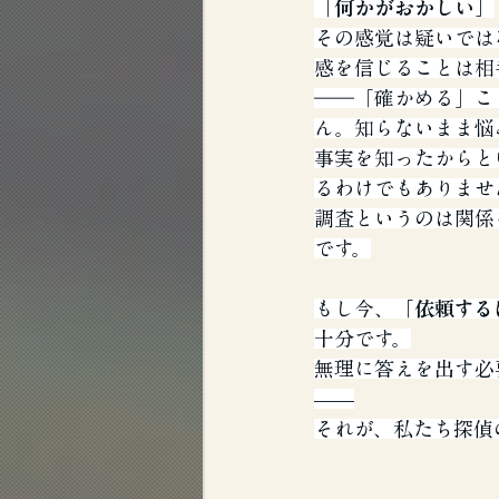
「何かがおかしい」
その感覚は疑いでは
感を信じることは相
――「確かめる」こ
ん。知らないまま悩
事実を知ったからと
るわけでもありませ
調査というのは関係
です。
もし今、
「依頼する
十分です。
無理に答えを出す必
——
それが、私たち探偵