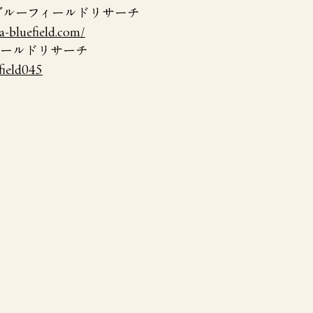
 ブルーフィールドリサーチ
-bluefield.com/
フィールドリサーチ 
field045