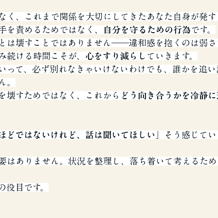
なく、これまで関係を大切にしてきたあなた自身が発す
手を責めるためではなく、
自分を守るための行為
です。
とは壊すことではありません――違和感を抱くのは弱さ
み続ける時間こそが、
心をすり減らし
ていきます。
いって、必ず別れなきゃいけないわけでも、誰かを追い
ん。
を壊すためではなく、これから
どう向き合うかを冷静に
ほどではないけれど、話は聞いてほしい」
そう感じてい
要はありません。状況を整理し、落ち着いて考えるため
の役目です。