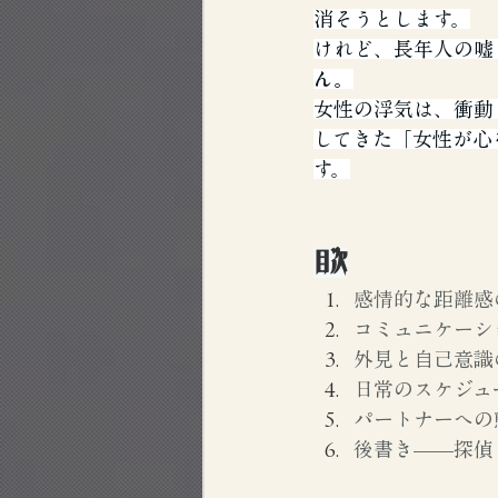
消そうとします。
けれど、長年人の嘘
ん。
女性の浮気は、衝動
してきた「女性が心
す。
目次
感情的な距離感
コミュニケーシ
外見と自己意識
日常のスケジュ
パートナーへの
後書き——探偵