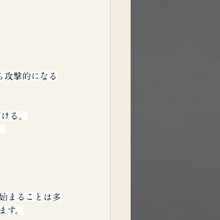
ら攻撃的になる
ざける。
。
始まることは多
ます。