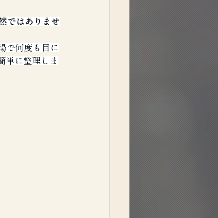
然ではありませ
場で何度も目に
簡単に整理しま