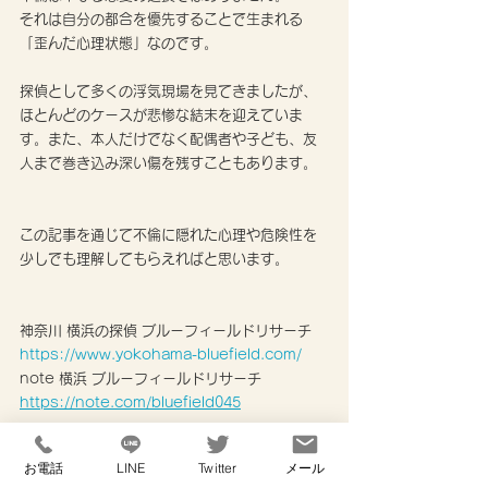
それは自分の都合を優先することで生まれる
「歪んだ心理状態」なのです。
探偵として多くの浮気現場を見てきましたが、
ほとんどのケースが悲惨な結末を迎えていま
す。また、本人だけでなく配偶者や子ども、友
人まで巻き込み深い傷を残すこともあります。
この記事を通じて不倫に隠れた心理や危険性を
少しでも理解してもらえればと思います。
神奈川 横浜の探偵 ブルーフィールドリサーチ
https://www.yokohama-bluefield.com/
note 横浜 ブルーフィールドリサーチ 
https://note.com/bluefield045
お電話
LINE
Twitter
メール