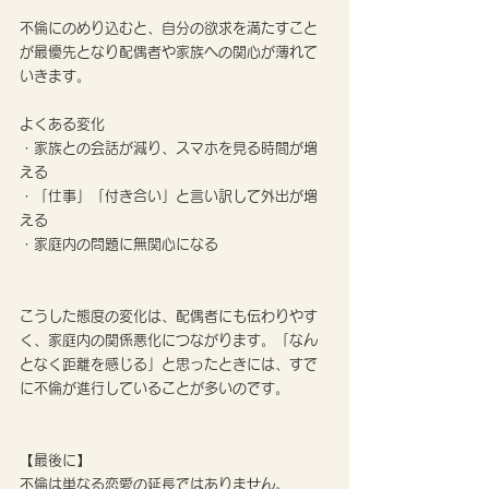
不倫にのめり込むと、自分の欲求を満たすこと
が最優先となり配偶者や家族への関心が薄れて
いきます。
よくある変化
・家族との会話が減り、スマホを見る時間が増
える
・「仕事」「付き合い」と言い訳して外出が増
える
・家庭内の問題に無関心になる
こうした態度の変化は、配偶者にも伝わりやす
く、家庭内の関係悪化につながります。「なん
となく距離を感じる」と思ったときには、すで
に不倫が進行していることが多いのです。
【最後に】
不倫は単なる恋愛の延長ではありません。