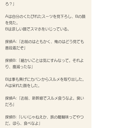
ろ？」
Aは自分のくたびれたスーツを見下ろし、Bの顔
を見た。
Bは涼しい顔でスマホをいじっている。
探偵A:「お前のはともかく、俺のはどう見ても
普段着だぞ」
探偵B:「細かいことは気にすんなって。それよ
り、腹減ったな」
Bは事も無げにカバンからスルメを取り出した。
Aは呆れた顔をした。
探偵A:「お前、新幹線でスルメ食うなよ。臭い
だろ」
探偵B:「いいじゃねえか、旅の醍醐味ってやつ
だ。ほら、食べなよ」