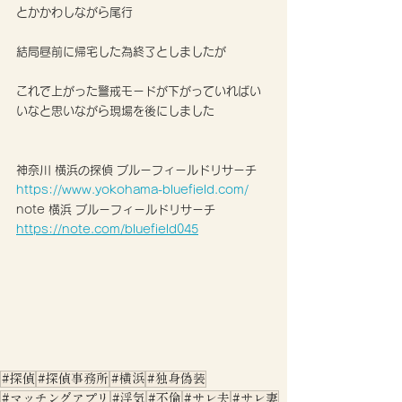
とかかわしながら尾行
結局昼前に帰宅した為終了としましたが
これで上がった警戒モードが下がっていればい
いなと思いながら現場を後にしました
神奈川 横浜の探偵 ブルーフィールドリサーチ
https://www.yokohama-bluefield.com/
note 横浜 ブルーフィールドリサーチ 
https://note.com/bluefield045
#探偵
#探偵事務所
#横浜
#独身偽装
#マッチングアプリ
#浮気
#不倫
#サレ夫
#サレ妻