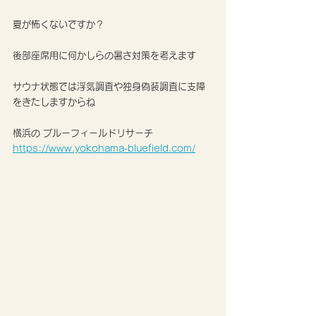
夏が怖くないですか？
後部座席用に何かしらの暑さ対策を考えます
サウナ状態では浮気調査や独身偽装調査に支障
をきたしますからね
横浜の ブルーフィールドリサーチ
https://www.yokohama-bluefield.com/