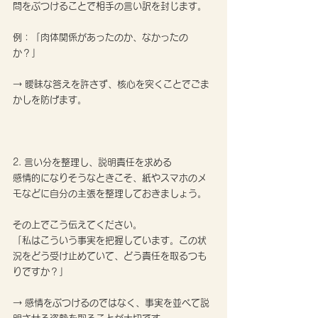
問をぶつけることで相手の言い訳を封じます。
例：「肉体関係があったのか、なかったの
か？」
→ 曖昧な答えを許さず、核心を突くことでごま
かしを防げます。
2. 言い分を整理し、説明責任を求める
感情的になりそうなときこそ、紙やスマホのメ
モなどに自分の主張を整理しておきましょう。
その上でこう伝えてください。
「私はこういう事実を把握しています。この状
況をどう受け止めていて、どう責任を取るつも
りですか？」
→ 感情をぶつけるのではなく、事実を並べて説