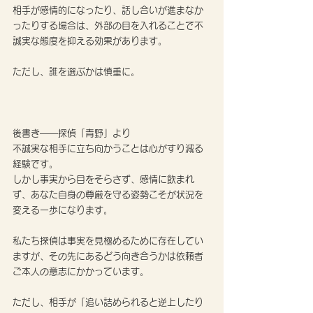
相手が感情的になったり、話し合いが進まなか
ったりする場合は、外部の目を入れることで不
誠実な態度を抑える効果があります。
ただし、誰を選ぶかは慎重に。
後書き——探偵「青野」より
不誠実な相手に立ち向かうことは心がすり減る
経験です。 
しかし事実から目をそらさず、感情に飲まれ
ず、あなた自身の尊厳を守る姿勢こそが状況を
変える一歩になります。 
私たち探偵は事実を見極めるために存在してい
ますが、その先にあるどう向き合うかは依頼者
ご本人の意志にかかっています。
ただし、相手が「追い詰められると逆上したり