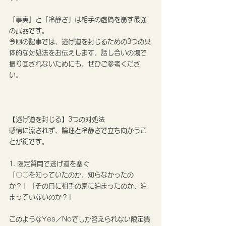
「事実」と「冷静さ」は相手の虚偽を崩す最強
の武器です。
今回の記事では、逃げ道を封じるための3つの具
体的な対処法をお伝えします。話し合いの場で
振り回されないためにも、ぜひご参考くださ
い。 
【逃げ道を封じる】3つの対処法
感情に流されず、論理と冷静さで立ち向かうこ
とが鍵です。
1. 限定質問で逃げ道を塞ぐ
「〇〇を知っていたのか、知らなかったの
か？」「その日に相手の家に泊まったのか、泊
まっていないのか？」
このようなYes／Noでしか答えられない限定質