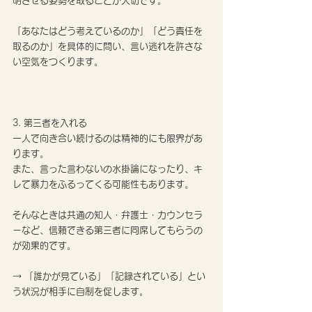
明させる姿勢を取ることが大切です。
「あなたはどう考えているのか」「どう責任を
取るのか」を具体的に問い、言い逃れを許さな
い空気をつくります。
3. 第三者を入れる
一人で向き合い続けるのは精神的にも限界があ
ります。
また、言った言わないの水掛論になったり、キ
レて暴力をふるってくる可能性もあります。
そんなときは共通の知人・弁護士・カウンセラ
ーなど、信頼できる第三者に同席してもらうの
が効果的です。
→ 「誰かが見ている」「記録されている」とい
う状況が相手に自制を促します。