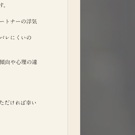
す。
ートナーの浮気
バレにくいの
傾向や心理の違
ただければ幸い