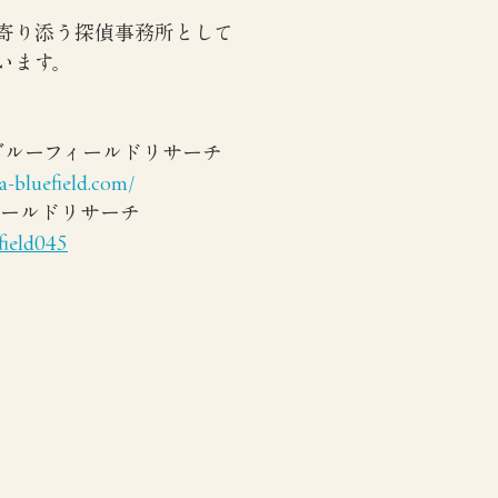
寄り添う探偵事務所として
います。
 ブルーフィールドリサーチ
-bluefield.com/
フィールドリサーチ 
field045