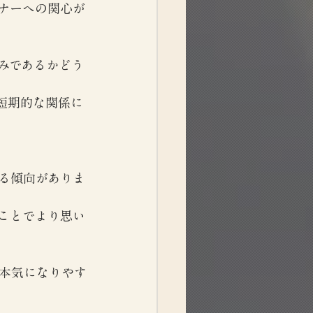
ナーへの関心が
みであるかどう
短期的な関係に
る傾向がありま
ことでより思い
本気になりやす