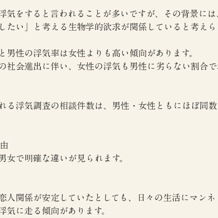
浮気をすると言われることが多いですが、その背景には
したい」と考える生物学的欲求が関係していると考えら
と男性の浮気率は女性よりも高い傾向があります。
の社会進出に伴い、女性の浮気も男性に劣らない割合で
れる浮気調査の相談件数は、男性・女性ともにほぼ同数
理由
男女で明確な違いが見られます。
恋人関係が安定していたとしても、日々の生活にマンネ
浮気に走る傾向があります。