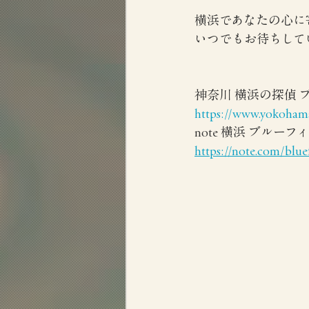
横浜であなたの心に
いつでもお待ちして
神奈川 横浜の探偵
https://www.yokohama
note 横浜 ブルー
https://note.com/blue