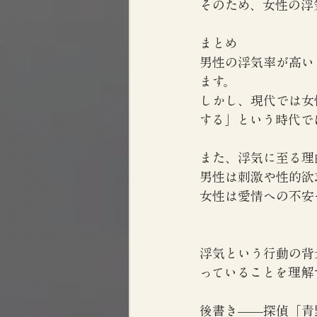
そのため、女性の浮
まとめ
男性の浮気率が高い
ます。
しかし、現代では女
する」という時代で
また、浮気に至る理
男性は刺激や性的欲
女性は愛情への不安
浮気という行動の背
っていることを理解
後書き——探偵「青