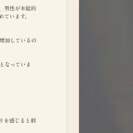
、男性が本能的
れています。
増加しているの
となっていま
リを感じると刺