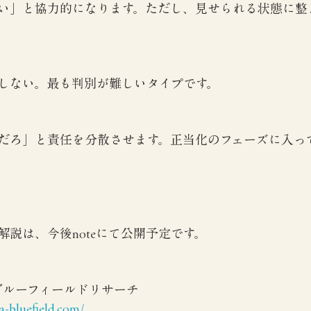
い」と協力的になります。ただし、見せられる状態に整
しない。最も判別が難しいタイプです。
だろ」と責任を分散させます。正当化のフェーズに入っ
説は、今後noteにて公開予定です。
 ブルーフィールドリサーチ
-bluefield.com/