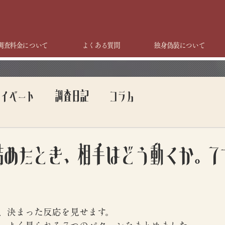
調査料金について
よくある質問
独身偽装について
ライベート
調査日記
コラム
詰めたとき、相手はどう動くか。7
、決まった反応を見せます。