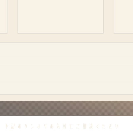
不倫で
なぜモラハラをする人は浮気もするのか ──浮気
り合っ
調査から見えてきた構造
​下記ボタンよりお気軽にご相談ください