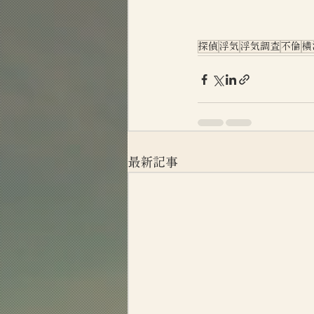
探偵
浮気
浮気調査
不倫
横
最新記事