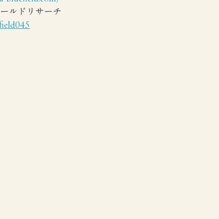
フィールドリサーチ 
field045