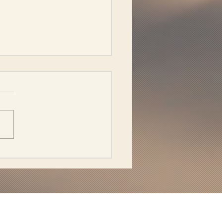
得るものと失うもの——その天秤は本当に釣
ているか？