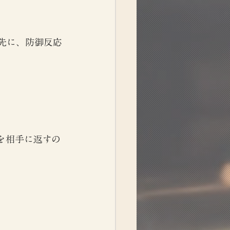
先に、防御反応
を相手に返すの
。