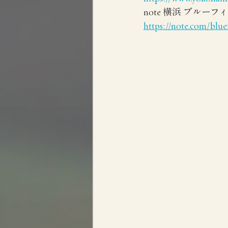
note 横浜 ブルー
https://note.com/blue