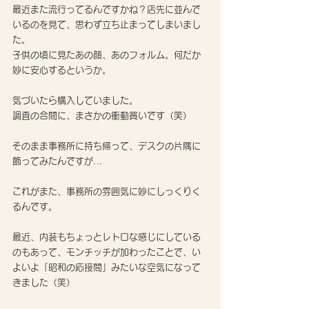
最近また流行ってるんですかね？店先に並んで
いるのを見て、思わず立ち止まってしまいまし
た。
子供の頃に見たあの顔、あのフォルム。何だか
妙に安心するというか。
気づいたら購入していました。
調査の合間に、まさかの衝動買いです（笑）
そのまま事務所に持ち帰って、デスクの片隅に
飾ってみたんですが…
これがまた、事務所の雰囲気に妙にしっくりく
るんです。
最近、内装もちょっとレトロな感じにしている
のもあって、モンチッチが加わったことで、い
よいよ「昭和の応接間」みたいな空気になって
きました（笑）