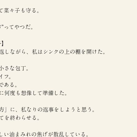
て菜々子も守る。
方”ってやつだ。
子】
返しながら、私はシンクの上の棚を開けた。
小さな包丁。
イフ。
である。
に何度も想像して準備した。
方」に、私なりの返事をしようと思う。
てを終わらせる。
しい油まみれの焦げが散乱している。