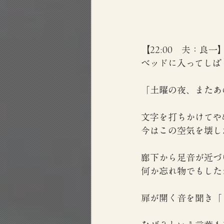
【22:00　夫：良一
ベッドに入ってしば
「土曜の夜、またあ
文字を打ちかけてや
今はこの空気を壊し
廊下から足音が近づ
何か忘れ物でもした
扉が開く音を聞き「