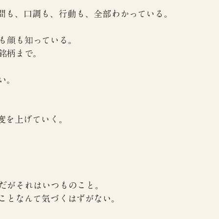
間も、口調も、行動も、全部わかっている。
も顔も知っている。
銘柄まで。
い。
度を上げていく。
】
だがそれはいつものこと。
ことなんて気づくはずがない。