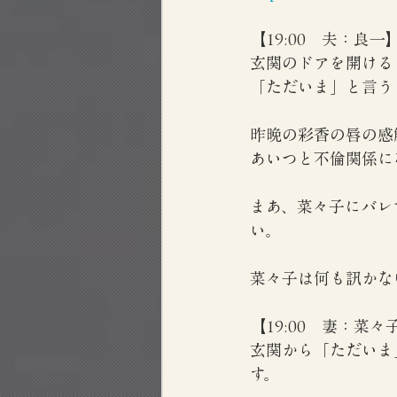
【19:00　夫：良一
玄関のドアを開ける
「ただいま」と言う
昨晩の彩香の唇の感
あいつと不倫関係に
まあ、菜々子にバレ
い。
菜々子は何も訊かな
【19:00　妻：菜々
玄関から「ただいま
す。