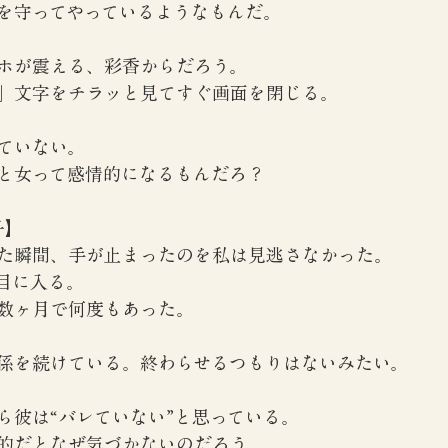
を守ってやっているようなもんだ。
ホが震える、彩香からだろう。
」文字をチラッと見てすぐ画面を閉じる。
ていない。
と女って感情的になるもんだろ？
子】
た瞬間、手が止まったのを私は見逃さなかった。
目に入る。
数ヶ月で何度もあった。
係を続けている。終わらせるつもりはないみたい。
ら彼は“バレていない”と思っている。
的だとなぜ気づかないのだろう。