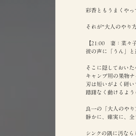
彩香ともうまくやっ
それが“大人のやり
【21:00　妻：菜々
彼の声に「うん」と
そこに隠しておいた
キャンプ用の果物ナ
刃は短いがよく研い
躊躇なく動けるよう
良一の「大人のやり
静かに、確実に、全
シンクの隅に汚なら