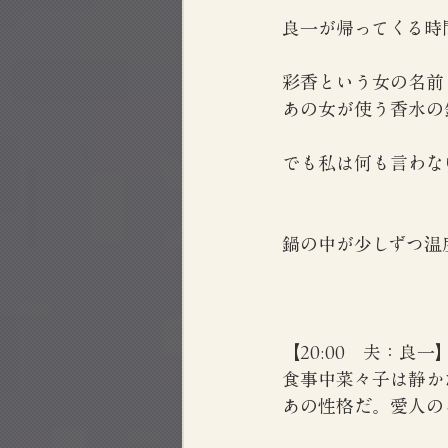
良一が帰ってくる時
彩香という女の名前
あの女が使う香水の
でも私は何も言わな
鍋の中が少しずつ温
【20:00　夫：良一
食事中菜々子は静か
あの性格だ。愛人の