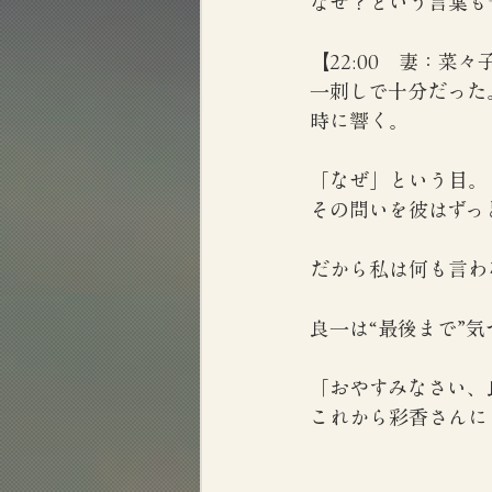
なぜ？という言葉も
【22:00　妻：菜々
一刺しで十分だった
時に響く。
「なぜ」という目。
その問いを彼はずっ
だから私は何も言わ
良一は“最後まで”
「おやすみなさい、
これから彩香さんに