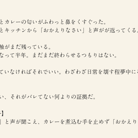
】
とカレーの匂いがふわっと鼻をくすぐった。
とキッチンから「おかえりなさい」と声がが返ってくる
触がまだ残っている。
なって半年。まだまだ終わらせるつもりはない。
ていなければそれでいい。わざわざ日常を壊す程夢中に
い、それがバレてない何よりの証拠だ。
子】
」と声が聞こえ、カレーを煮込む手を止めず「おかえり