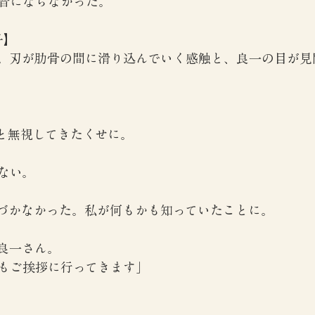
音にならなかった。
子】
。刃が肋骨の間に滑り込んでいく感触と、良一の目が見
と無視してきたくせに。
ない。
気づかなかった。私が何もかも知っていたことに。
良一さん。
もご挨拶に行ってきます」