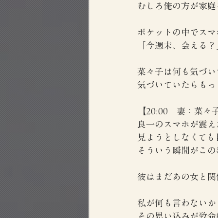
むしろ俺の方が家庭
ポケットの中でスマ
「今週末、会える？
菜々子は何も気づい
気づいていたらもっ
【20:00　妻：菜々
良一のスマホが震え
見ようとしなくても
そういう瞬間がこの
彼はまだあの女と関
私が何も言わないか
その思い込みが致命