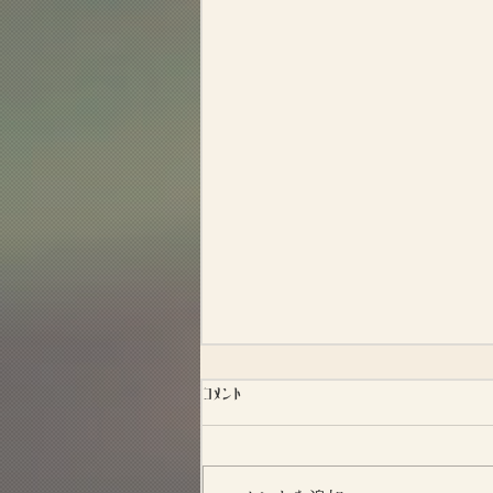
コメント
昭和たばこ図鑑