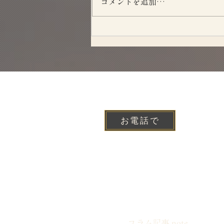
コメントを追加…
お電話で
コラム記事 note