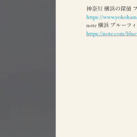
神奈川 横浜の探偵
https://www.yokohama
note 横浜 ブルー
https://note.com/blue