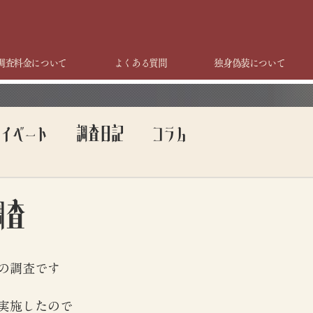
調査料金について
よくある質問
独身偽装について
ライベート
調査日記
コラム
調査
の調査です
実施したので