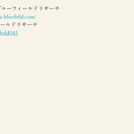
 ブルーフィールドリサーチ
-bluefield.com/
フィールドリサーチ 
field045