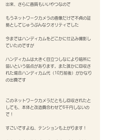
出来、さらに画質もいいやつなので
もうネットワークカメラの画像だけで不貞の証
拠としてじゅうぶんなクオリティでした
今まではハンディカムをどこかに仕込み撮影し
ていたのですが
ハンディカムは大きく目立つしなにより暗所に
弱いという弱点があります。また誰かに回収さ
れた場合ハンディカム代（10万前後）がかなり
の出費です
このネットワークカメラだともし回収されたと
しても、本体と改造費合わせて6千円しないの
で！
すごいですよね、テンションも上がります！