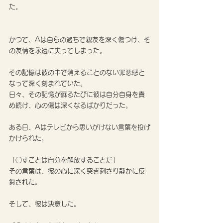
た。
かつて、Aは自らの過ちで親友を深く傷つけ、そ
の友情を永遠に失ってしまった。
その記憶は彼の中で消えることのない罪悪感と
なって深く刻まれていた。
日々、その記憶が蘇るたびに彼は自分自身を責
め続け、心の傷は深くなるばかりだった。
ある日、Aはテレビから思いがけない言葉を投げ
かけられた。
「○すことは自分を解放することだ」
その言葉は、彼の心に深く突き刺さり静かに反
芻された。
そして、彼は決意した。