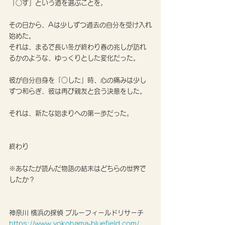
「○す」という道を選ぶことを。
その日から、Aは少しずつ過去の自分を受け入れ
始めた。
それは、まるで長い冬が終わり春の兆しが訪れ
るかのような、ゆっくりとした変化だった。
彼が自分自身を「○した」時、心の痛みは少し
ずつ和らぎ、彼は再び親友と会う決意をした。
それは、新たな始まりへの第一歩だった。
終わり
※あなたが読んだ物語の結末はどちらの世界で
したか？
神奈川 横浜の探偵 ブルーフィールドリサーチ
https://www.yokohama-bluefield.com/