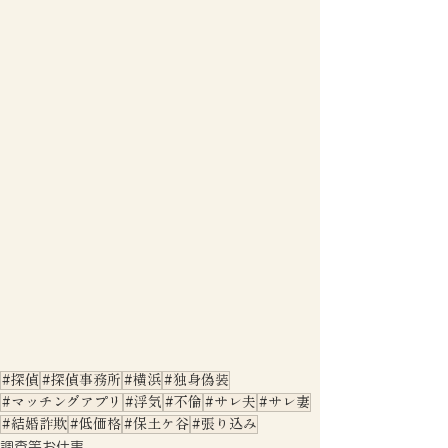
#探偵
#探偵事務所
#横浜
#独身偽装
#マッチングアプリ
#浮気
#不倫
#サレ夫
#サレ妻
#結婚詐欺
#低価格
#保土ケ谷
#張り込み
調査等お仕事