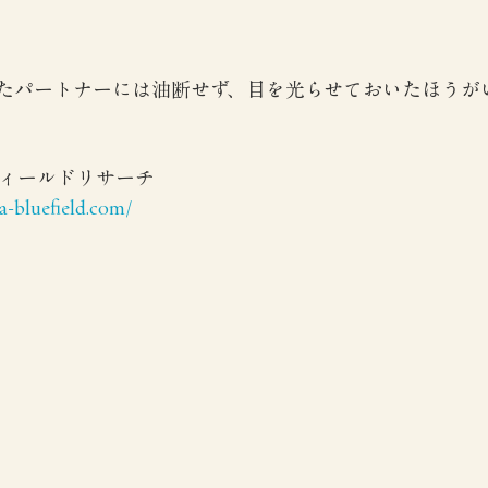
たパートナーには油断せず、目を光らせておいたほうが
フィールドリサーチ
-bluefield.com/