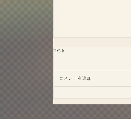
コメント
昭和たばこ図鑑
コメントを追加…