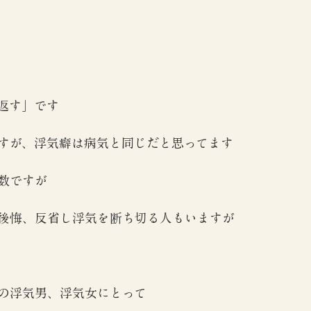
返す」です
すが、浮気癖は病気と同じだと思ってます
数ですが
後悔、反省し浮気を断ち切る人もいますが
の浮気男、浮気女にとって