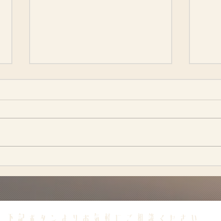
出産予定日
寝不足
​下記ボタンよりお気軽にご相談ください