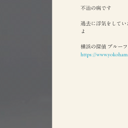
不治の病です
過去に浮気をしてい
よ
横浜の探偵 ブルー
https://www.yokohama