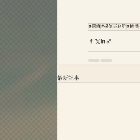
#探偵
#探偵事務所
#横浜
最新記事