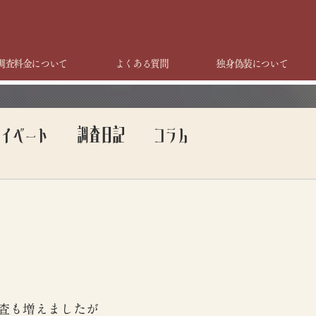
調査料金について
よくある質問
独身偽装について
ライベート
調査日記
コラム
査も増えましたが