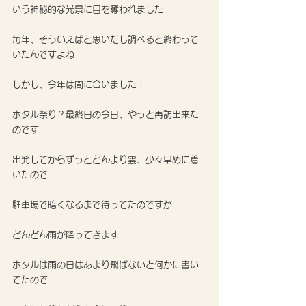
いう神秘的な光景に目を奪われました
毎年、そういえばと思いだし調べると終わって
いたんですよね
しかし、今年は間に合いました！
ホタル祭り？最終日の今日、やっと再訪出来た
のです
出発してからずっとどんより雲、少々早めに着
いたので
駐車場で暗くなるまで待ってたのですが
どんどん雨が降ってきます
ホタルは雨の日はあまり飛ばないと何かに書い
てたので