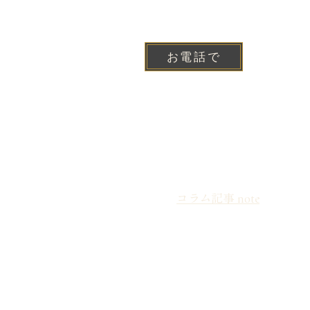
お電話で
コラム記事 note