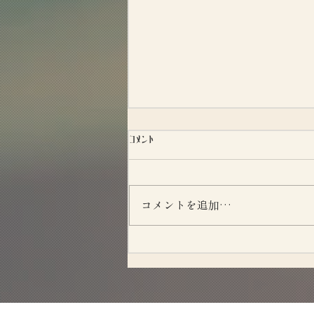
コメント
昭和たばこ図鑑
コメントを追加…