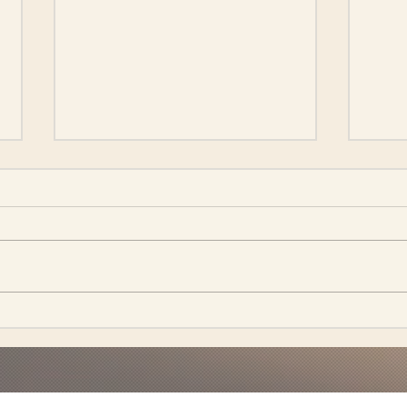
出産予定日
寝不足