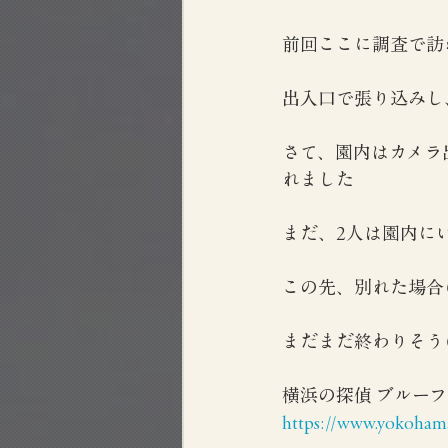
前回ここに調査で訪
出入口で張り込みし
さて、園内はカメラ
れました
まだ、2人は園内に
この先、別れた場合
まだまだ終わりそう
横浜の探偵 ブルー
https://www.yokohama