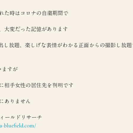
れた時はコロナの自粛期間で
、大変だった記憶があります
出し放題、楽しげな表情がわかる正面からの撮影し放題
いますが
に相手女性の居住先を判明です
にありません
フィールドリサーチ
-bluefield.com/