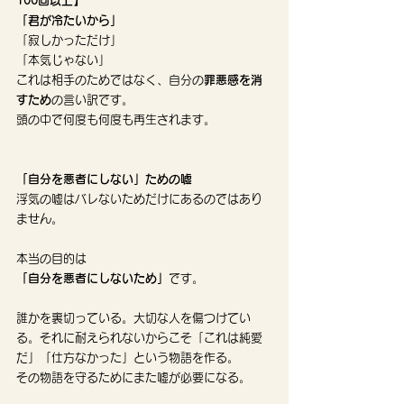
100回以上】
「君が冷たいから」
「寂しかっただけ」
「本気じゃない」
これは相手のためではなく、自分の
罪悪感を消
すため
の言い訳です。
頭の中で何度も何度も再生されます。
「自分を悪者にしない」ための嘘
浮気の嘘はバレないためだけにあるのではあり
ません。
本当の目的は
「自分を悪者にしないため」
です。
誰かを裏切っている。大切な人を傷つけてい
る。それに耐えられないからこそ「これは純愛
だ」「仕方なかった」という物語を作る。
その物語を守るためにまた嘘が必要になる。