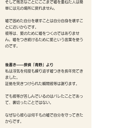
そして残念なことにここまで嘘を重ねた人は簡
単には元の場所に戻れません。
嘘で固めた自分を壊すことは自分自身を壊すこ
とに近いからです。
彼等は、愛のために嘘をつくのではありませ
ん。嘘をつき続けるために愛という言葉を使う
のです。
後書き——探偵「青野」より
私は浮気を何度も繰り返す嘘つきを長年見てき
ました。
証拠を突きつけられた瞬間彼等は謝ります。
でも彼等が苦しんでいるのはバレたことであっ
て、裏切ったことではない。
なぜなら彼らは何千もの嘘で自分を守ってきた
からです。