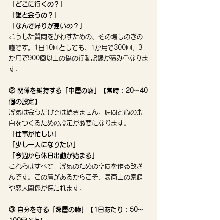
「どこに行くの？」
「誰と会うの？」
「なんで帰りが遅いの？」
こうした質問をかわすための、その場しのぎの
嘘です。1日10回としても、1か月で300回。3
か月で900回以上の偽の行動記録が積み重なりま
す。
② 関係を維持する「中層の嘘」【常時：20〜40
個の設定】
浮気は会うだけでは続きません。時間と心の余
白をつくるための設定が必要になります。
「仕事が忙しい」
「少し一人になりたい」
「今週から休日出勤が始まる」
これらはすべて、浮気のための空間を作る改ざ
んです。この層があるからこそ、表面上の家庭
や恋人関係が保たれます。
③ 自分を守る「深層の嘘」【1日あたり：50〜