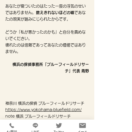
あなたが傷ついたのはたった一度の浮気のせい
ではありません。
数えきれないほどの嘘
であな
たの現実が踏みにじられたからです。
どうか「私が悪かったのかも」と自分を責めな
いでください。
壊れたのは信頼であってあなたの価値ではあり
ません。
横浜の探偵事務所「ブルーフィールドリサー
チ」代表 青野
神奈川 横浜の探偵 ブルーフィールドリサーチ
https://www.yokohama-bluefield.com/
note 横浜 ブルーフィールドリサーチ 
https://note.com/bluefield045
お電話
LINE
Twitter
メール